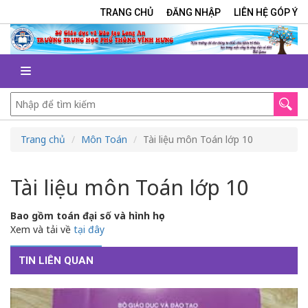
TRANG CHỦ
ĐĂNG NHẬP
LIÊN HỆ GÓP Ý
Trang chủ
Môn Toán
Tài liệu môn Toán lớp 10
Tài liệu môn Toán lớp 10
Bao gồm toán đại số và hình học
Xem và tải về
tại đây
TIN LIÊN QUAN