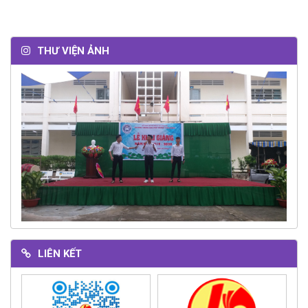
THƯ VIỆN ẢNH
LIÊN KẾT