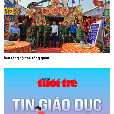
Rộn ràng hội trại tòng quân