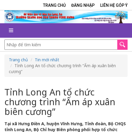
TRANG CHỦ
ĐĂNG NHẬP
LIÊN HỆ GÓP Ý
Trang chủ
Tin mới nhất
Tỉnh Long An tổ chức chương trình “Ấm áp xuân biên
cương”
Tỉnh Long An tổ chức
chương trình “Ấm áp xuân
biên cương”
Tại xã Hưng Điền A, huyện Vĩnh Hưng, Tỉnh đoàn, Bộ CHQS
tỉnh Long An, Bộ Chỉ huy Biên phòng phối hợp tổ chức