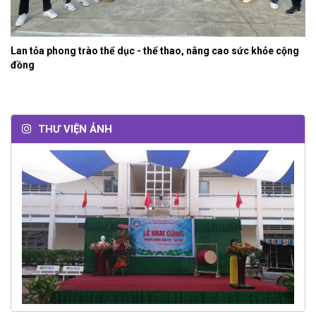
Lan tỏa phong trào thể dục - thể thao, nâng cao sức khỏe cộng
đồng
THƯ VIỆN ẢNH