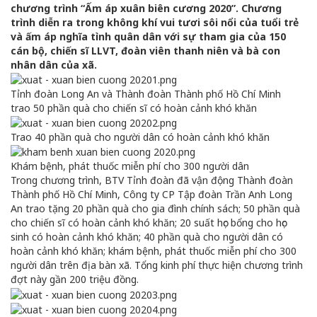
chương trình “Ấm áp xuân biên cương 2020”. Chương
trình diễn ra trong không khí vui tươi sôi nổi của tuổi trẻ
và ấm áp nghĩa tình quân dân với sự tham gia của 150
cán bộ, chiến sĩ LLVT, đoàn viên thanh niên và bà con
nhân dân của xã.
Tỉnh đoàn Long An và Thành đoàn Thành phố Hồ Chí Minh
trao 50 phần quà cho chiến sĩ có hoàn cảnh khó khăn
Trao 40 phần quà cho người dân có hoàn cảnh khó khăn
Khám bệnh, phát thuốc miễn phí cho 300 người dân​
Trong chương trình, BTV Tỉnh đoàn đã vận động Thành đoàn
Thành phố Hồ Chí Minh, Công ty CP Tập đoàn Trần Anh Long
An trao tặng 20 phần quà cho gia đình chính sách; 50 phần quà
cho chiến sĩ có hoàn cảnh khó khăn; 20 suất học bổng cho học
sinh có hoàn cảnh khó khăn; 40 phần quà cho người dân có
hoàn cảnh khó khăn; khám bệnh, phát thuốc miễn phí cho 300
người dân trên địa bàn xã. Tổng kinh phí thực hiện chương trình
đợt này gần 200 triệu đồng.